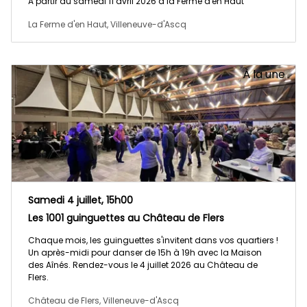
A partir du samedi 11 avril 2026 à la Ferme d'en Haut
La Ferme d'en Haut, Villeneuve-d'Ascq
À la une
Samedi 4 juillet, 15h00
Les 1001 guinguettes au Château de Flers
Chaque mois, les guinguettes s'invitent dans vos quartiers !
Un après-midi pour danser de 15h à 19h avec la Maison
des Aînés. Rendez-vous le 4 juillet 2026 au Château de
Flers.
Château de Flers, Villeneuve-d'Ascq